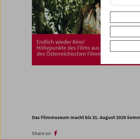
Endlich wieder Kino!
Höhepunkte des Films aus der Sammlung
des Österreichischen Filmmuseums
Das Filmmuseum macht bis 31. August 2026 Som
Share on