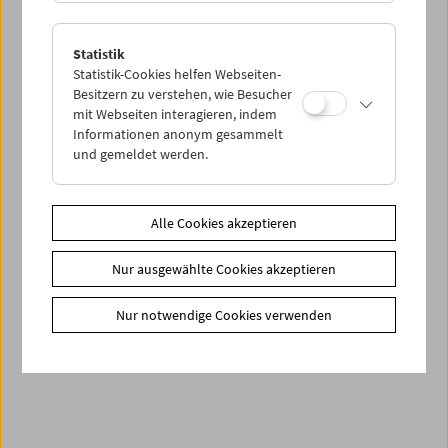
Statistik
Statistik-Cookies helfen Webseiten-
Besitzern zu verstehen, wie Besucher
mit Webseiten interagieren, indem
Informationen anonym gesammelt
und gemeldet werden.
Alle Cookies akzeptieren
Endlich wieder Kino!
Höhepunkte des Films aus der Sammlung des
Nur ausgewählte Cookies akzeptieren
Österreichischen Filmmuseums
Nur notwendige Cookies verwenden