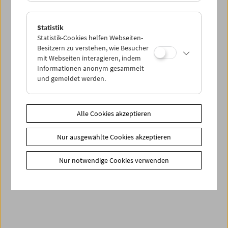
Statistik
Statistik-Cookies helfen Webseiten-
Besitzern zu verstehen, wie Besucher
mit Webseiten interagieren, indem
Informationen anonym gesammelt
und gemeldet werden.
Alle Cookies akzeptieren
Endlich wieder Kino!
Höhepunkte des Films aus der Sammlung des
Nur ausgewählte Cookies akzeptieren
Österreichischen Filmmuseums
Nur notwendige Cookies verwenden