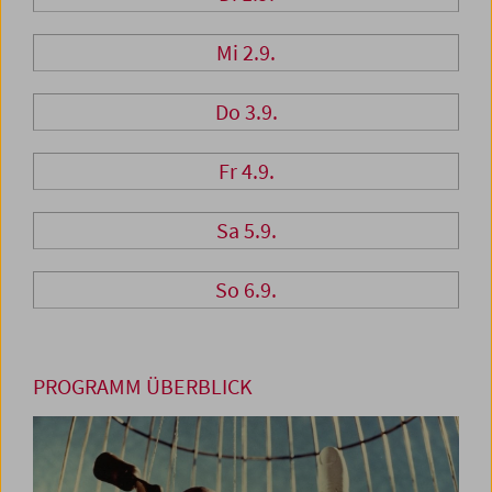
Mi 2.9.
Do 3.9.
Fr 4.9.
Sa 5.9.
So 6.9.
PROGRAMM ÜBERBLICK