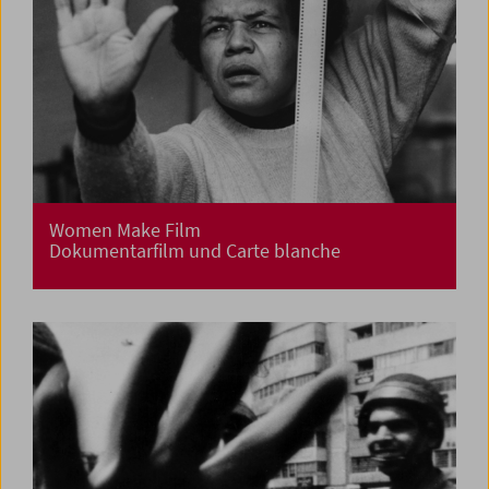
Women Make Film
Dokumentarfilm und Carte blanche