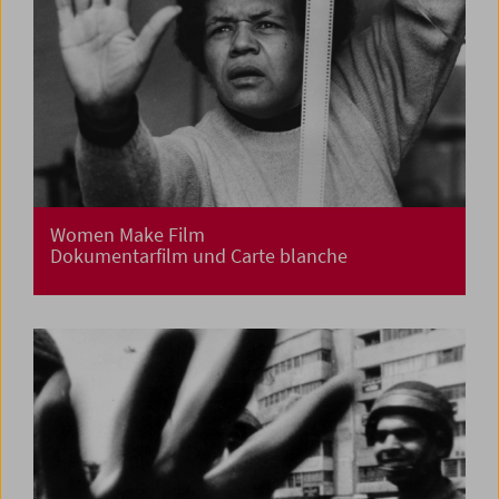
Women Make Film
Dokumentarfilm und Carte blanche