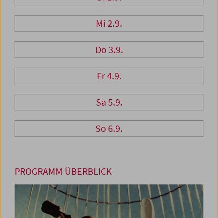
Mi 2.9.
Do 3.9.
Fr 4.9.
Sa 5.9.
So 6.9.
PROGRAMM ÜBERBLICK