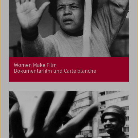
Women Make Film
Dokumentarfilm und Carte blanche