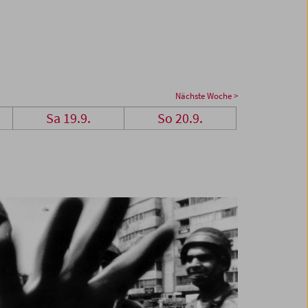
Nächste Woche >
Sa 19.9.
So 20.9.