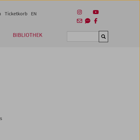
m
Ticketkorb
EN
BIBLIOTHEK
Suchen
es