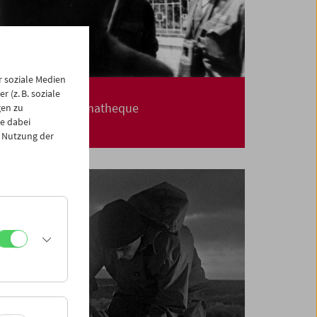
 soziale Medien
Carte blanche
 (z. B. soziale
Jerusalem Cinematheque
gen zu
e dabei
 Nutzung der