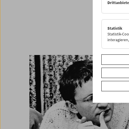
Drittanbiet
Statistik
Statistik-Co
interagiere