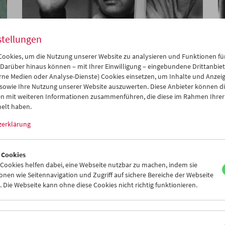
stellungen
ookies, um die Nutzung unserer Website zu analysieren und Funktionen für
Women Make Film
 Darüber hinaus können – mit Ihrer Einwilligung – eingebundene Drittanbieter
Dokumentarfilm und Carte blanche
rne Medien oder Analyse-Dienste) Cookies einsetzen, um Inhalte und Anzei
 sowie Ihre Nutzung unserer Website auszuwerten. Diese Anbieter können di
n mit weiteren Informationen zusammenführen, die diese im Rahmen Ihrer
elt haben.
zerklärung
 Cookies
ookies helfen dabei, eine Webseite nutzbar zu machen, indem sie
nen wie Seitennavigation und Zugriff auf sichere Bereiche der Webseite
 Die Webseite kann ohne diese Cookies nicht richtig funktionieren.