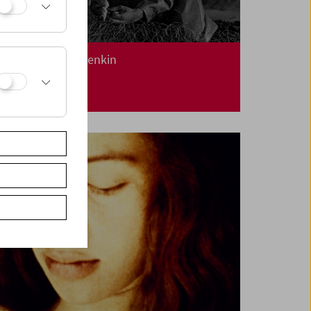
Kinoreal: Mark Jenkin