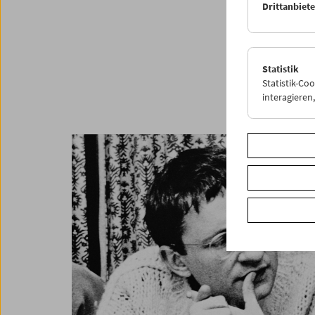
Drittanbiet
Statistik
Statistik-Co
interagiere