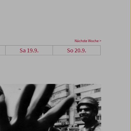
Nächste Woche >
Sa 19.9.
So 20.9.