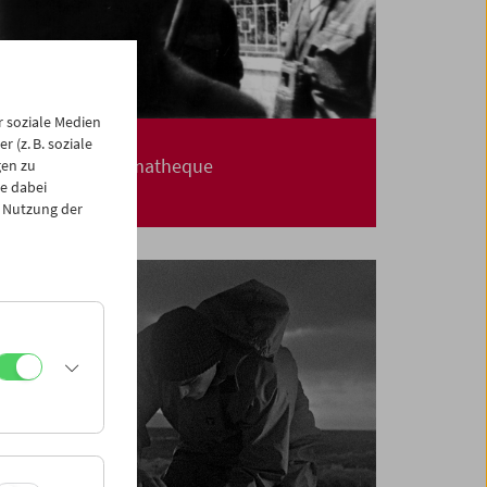
 soziale Medien
Carte blanche
 (z. B. soziale
Jerusalem Cinematheque
gen zu
e dabei
 Nutzung der