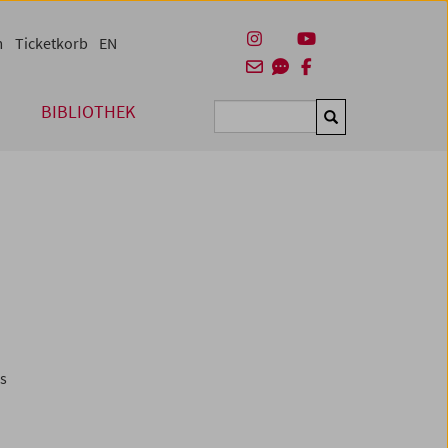
m
Ticketkorb
EN
BIBLIOTHEK
Suchen
es