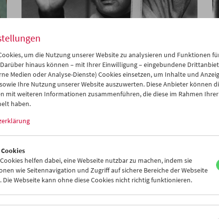
stellungen
ookies, um die Nutzung unserer Website zu analysieren und Funktionen für
Women Make Film
 Darüber hinaus können – mit Ihrer Einwilligung – eingebundene Drittanbieter
Dokumentarfilm und Carte blanche
rne Medien oder Analyse-Dienste) Cookies einsetzen, um Inhalte und Anzei
 sowie Ihre Nutzung unserer Website auszuwerten. Diese Anbieter können di
n mit weiteren Informationen zusammenführen, die diese im Rahmen Ihrer
elt haben.
zerklärung
 Cookies
ookies helfen dabei, eine Webseite nutzbar zu machen, indem sie
nen wie Seitennavigation und Zugriff auf sichere Bereiche der Webseite
 Die Webseite kann ohne diese Cookies nicht richtig funktionieren.