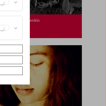
Kinoreal: Mark Jenkin