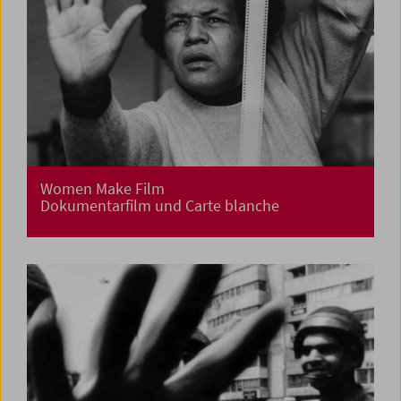
Women Make Film
Dokumentarfilm und Carte blanche