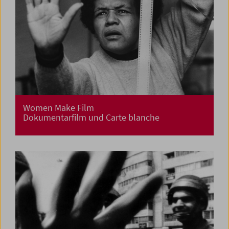
Women Make Film
Dokumentarfilm und Carte blanche