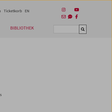
m
Ticketkorb
EN
BIBLIOTHEK
Suchen
es