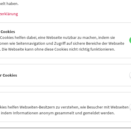
elt haben.
zerklärung
 Cookies
ookies helfen dabei, eine Webseite nutzbar zu machen, indem sie
Viennale im Filmmuseum
nen wie Seitennavigation und Zugriff auf sichere Bereiche der Webseite
 Die Webseite kann ohne diese Cookies nicht richtig funktionieren.
er Cookies
okies helfen Webseiten-Besitzern zu verstehen, wie Besucher mit Webseiten
n, indem Informationen anonym gesammelt und gemeldet werden.