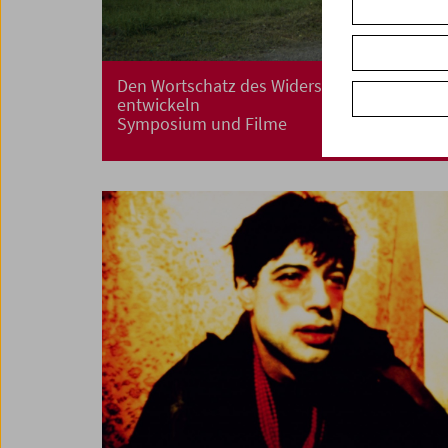
Den Wortschatz des Widerstands
entwickeln
Symposium und Filme