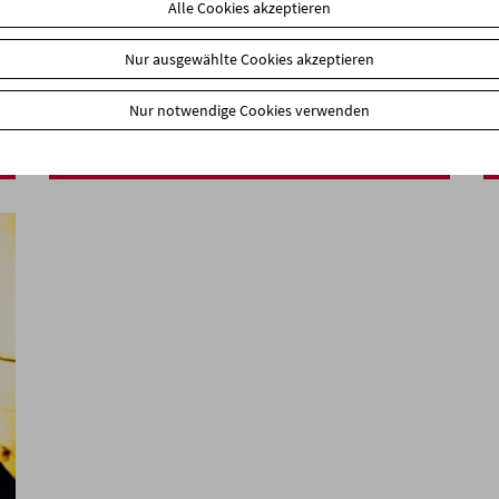
Alle Cookies akzeptieren
Nur ausgewählte Cookies akzeptieren
Leben in Bildern
Nur notwendige Cookies verwenden
Kinoreal Spezial: 20 Jahre dok.at