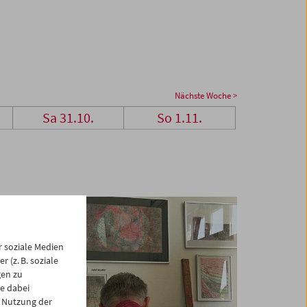
Nächste Woche >
Sa 31.10.
So 1.11.
 soziale Medien
 (z. B. soziale
gen zu
e dabei
 Nutzung der