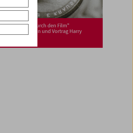
"Meine Reisen durch den Film"
Buchpräsentation und Vortrag Harry
Tomicek