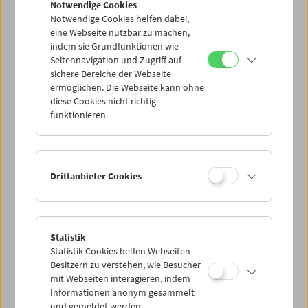
Notwendige Cookies
Notwendige Cookies helfen dabei,
eine Webseite nutzbar zu machen,
indem sie Grundfunktionen wie
Seitennavigation und Zugriff auf
sichere Bereiche der Webseite
ermöglichen. Die Webseite kann ohne
diese Cookies nicht richtig
Anspruch
Einspruch
funktionieren.
44. Duisburger Filmwoche zu Gast im
Filmmuseum
Drittanbieter Cookies
Statistik
Statistik-Cookies helfen Webseiten-
Besitzern zu verstehen, wie Besucher
mit Webseiten interagieren, indem
Informationen anonym gesammelt
und gemeldet werden.