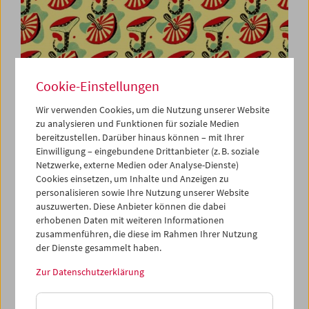
Cookie-Einstellungen
Wir verwenden Cookies, um die Nutzung unserer Website
zu analysieren und Funktionen für soziale Medien
Viennale im Filmmuseum
bereitzustellen. Darüber hinaus können – mit Ihrer
Einwilligung – eingebundene Drittanbieter (z. B. soziale
Netzwerke, externe Medien oder Analyse-Dienste)
Cookies einsetzen, um Inhalte und Anzeigen zu
personalisieren sowie Ihre Nutzung unserer Website
auszuwerten. Diese Anbieter können die dabei
erhobenen Daten mit weiteren Informationen
zusammenführen, die diese im Rahmen Ihrer Nutzung
der Dienste gesammelt haben.
Zur Datenschutzerklärung