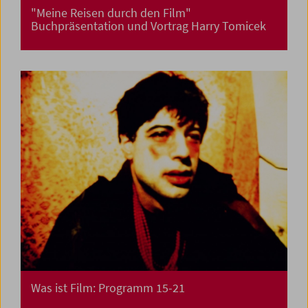
"Meine Reisen durch den Film"
Buchpräsentation und Vortrag Harry Tomicek
Was ist Film: Programm 15-21