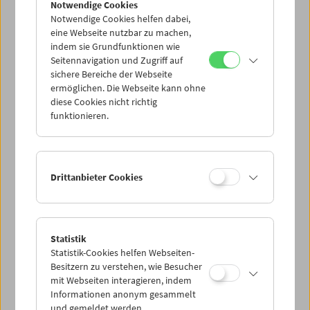
Notwendige Cookies
Notwendige Cookies helfen dabei,
eine Webseite nutzbar zu machen,
indem sie Grundfunktionen wie
Seitennavigation und Zugriff auf
sichere Bereiche der Webseite
ermöglichen. Die Webseite kann ohne
diese Cookies nicht richtig
Anspruch
Einspruch
funktionieren.
44. Duisburger Filmwoche zu Gast im
Filmmuseum
Drittanbieter Cookies
Statistik
Statistik-Cookies helfen Webseiten-
Besitzern zu verstehen, wie Besucher
mit Webseiten interagieren, indem
Informationen anonym gesammelt
und gemeldet werden.