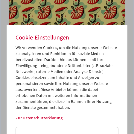
Cookie-Einstellungen
Wir verwenden Cookies, um die Nutzung unserer Website
zu analysieren und Funktionen für soziale Medien
Viennale im Filmmuseum
bereitzustellen. Darüber hinaus können – mit Ihrer
Einwilligung – eingebundene Drittanbieter (z. B. soziale
Netzwerke, externe Medien oder Analyse-Dienste)
Cookies einsetzen, um Inhalte und Anzeigen zu
personalisieren sowie Ihre Nutzung unserer Website
auszuwerten. Diese Anbieter können die dabei
erhobenen Daten mit weiteren Informationen
zusammenführen, die diese im Rahmen Ihrer Nutzung
der Dienste gesammelt haben.
Zur Datenschutzerklärung