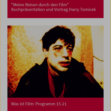
"Meine Reisen durch den Film"
Buchpräsentation und Vortrag Harry Tomicek
Was ist Film: Programm 15-21