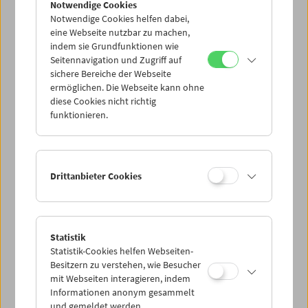
Notwendige Cookies
Notwendige Cookies helfen dabei,
eine Webseite nutzbar zu machen,
indem sie Grundfunktionen wie
Seitennavigation und Zugriff auf
sichere Bereiche der Webseite
ermöglichen. Die Webseite kann ohne
diese Cookies nicht richtig
Anspruch
Einspruch
funktionieren.
44. Duisburger Filmwoche zu Gast im
Filmmuseum
Drittanbieter Cookies
Statistik
Statistik-Cookies helfen Webseiten-
Besitzern zu verstehen, wie Besucher
mit Webseiten interagieren, indem
Informationen anonym gesammelt
und gemeldet werden.