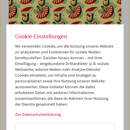
Cookie-Einstellungen
Wir verwenden Cookies, um die Nutzung unserer Website
zu analysieren und Funktionen für soziale Medien
Viennale im Filmmuseum
bereitzustellen. Darüber hinaus können – mit Ihrer
Einwilligung – eingebundene Drittanbieter (z. B. soziale
Netzwerke, externe Medien oder Analyse-Dienste)
Cookies einsetzen, um Inhalte und Anzeigen zu
personalisieren sowie Ihre Nutzung unserer Website
auszuwerten. Diese Anbieter können die dabei
erhobenen Daten mit weiteren Informationen
zusammenführen, die diese im Rahmen Ihrer Nutzung
der Dienste gesammelt haben.
Zur Datenschutzerklärung