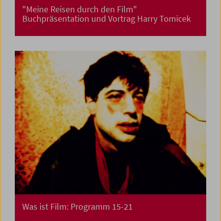
"Meine Reisen durch den Film"
Buchpräsentation und Vortrag Harry Tomicek
Was ist Film: Programm 15-21