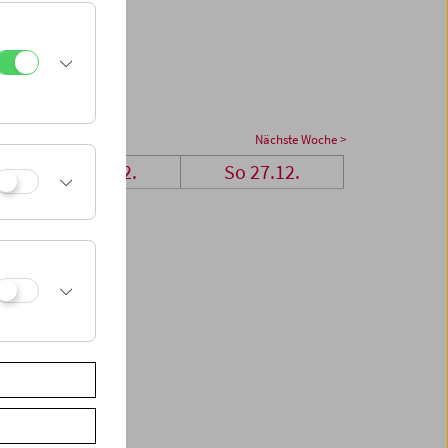
Nächste Woche >
Sa 26.12.
So 27.12.