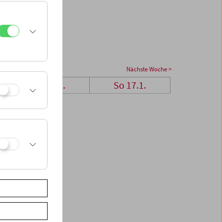
Nächste Woche >
Sa 16.1.
So 17.1.