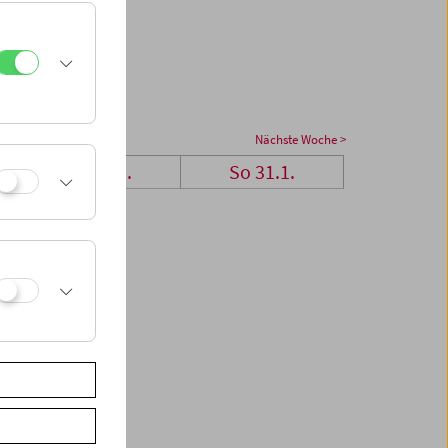
Nächste Woche >
Sa 30.1.
So 31.1.