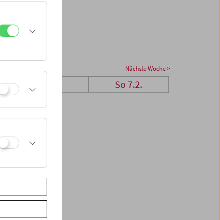
Nächste Woche >
Sa 6.2.
So 7.2.