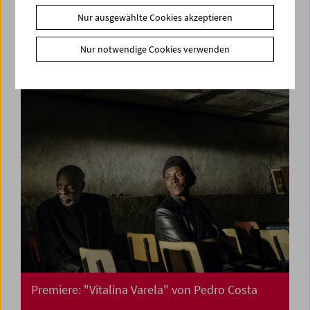
Premiere: "Paris Calligrammes" von Ulrike
Nur ausgewählte Cookies akzeptieren
Ottinger
Nur notwendige Cookies verwenden
Premiere: "Vitalina Varela" von Pedro Costa