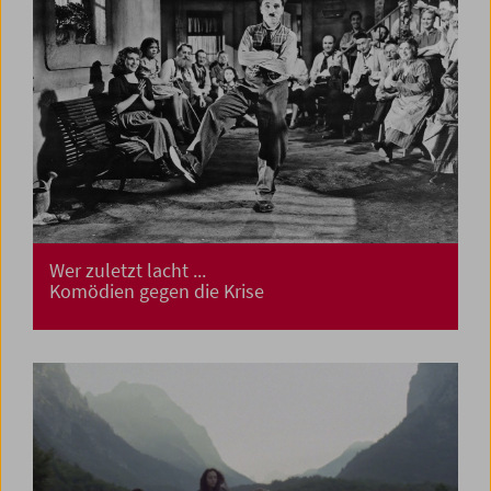
Wer zuletzt lacht ...
Komödien gegen die Krise