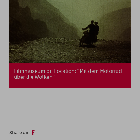
Filmmuseum on Location: "Mit dem Motorrad
über die Wolken"
Share on