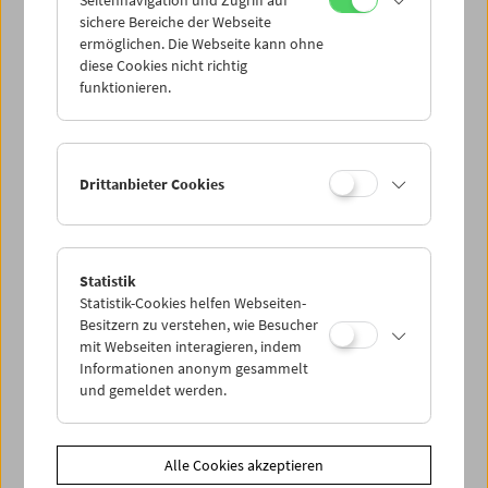
Seitennavigation und Zugriff auf
sichere Bereiche der Webseite
ermöglichen. Die Webseite kann ohne
diese Cookies nicht richtig
Paul Wenninger
funktionieren.
Filme und Carte Blanche
Drittanbieter Cookies
Statistik
Statistik-Cookies helfen Webseiten-
Besitzern zu verstehen, wie Besucher
mit Webseiten interagieren, indem
Informationen anonym gesammelt
und gemeldet werden.
Alle Cookies akzeptieren