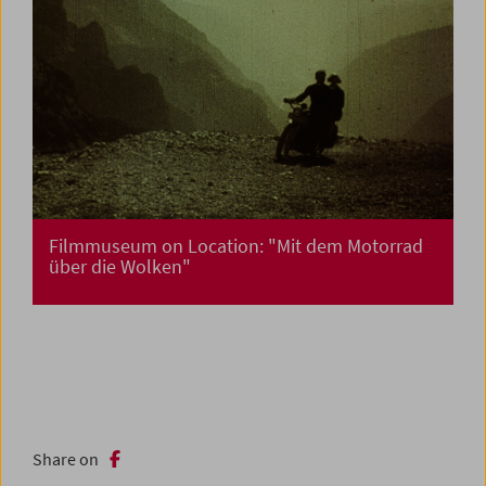
Filmmuseum on Location: "Mit dem Motorrad
über die Wolken"
Share on