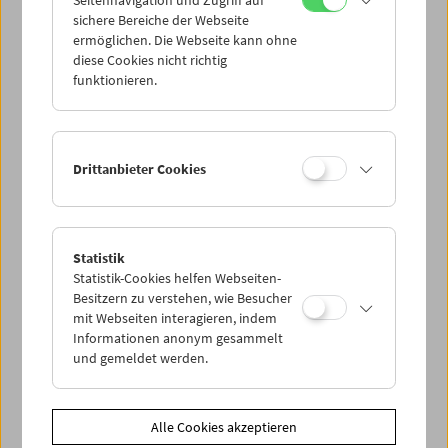
Seitennavigation und Zugriff auf
sichere Bereiche der Webseite
ermöglichen. Die Webseite kann ohne
diese Cookies nicht richtig
Paul Wenninger
funktionieren.
Filme und Carte Blanche
Drittanbieter Cookies
Statistik
Statistik-Cookies helfen Webseiten-
Besitzern zu verstehen, wie Besucher
mit Webseiten interagieren, indem
Informationen anonym gesammelt
und gemeldet werden.
Alle Cookies akzeptieren