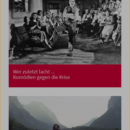
Wer zuletzt lacht ...
Komödien gegen die Krise