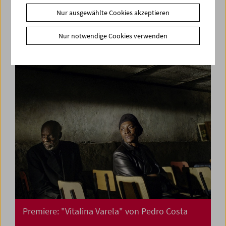
Premiere: "Paris Calligrammes" von Ulrike
Nur ausgewählte Cookies akzeptieren
Ottinger
Nur notwendige Cookies verwenden
Premiere: "Vitalina Varela" von Pedro Costa