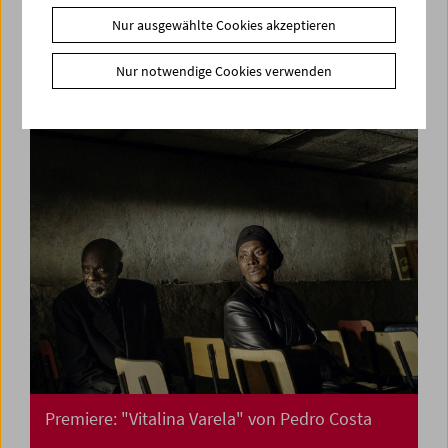
Premiere: "Paris Calligrammes" von Ulrike
Nur ausgewählte Cookies akzeptieren
Ottinger
Nur notwendige Cookies verwenden
Premiere: "Vitalina Varela" von Pedro Costa