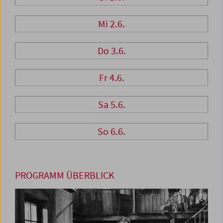
Mi 2.6.
Do 3.6.
Fr 4.6.
Sa 5.6.
So 6.6.
PROGRAMM ÜBERBLICK