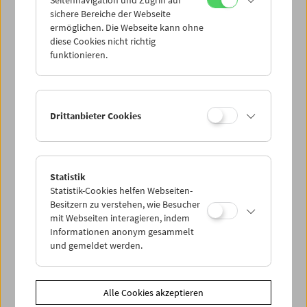
Seitennavigation und Zugriff auf
sichere Bereiche der Webseite
ermöglichen. Die Webseite kann ohne
diese Cookies nicht richtig
Paul Wenninger
funktionieren.
Filme und Carte Blanche
Drittanbieter Cookies
Statistik
Statistik-Cookies helfen Webseiten-
Besitzern zu verstehen, wie Besucher
mit Webseiten interagieren, indem
Informationen anonym gesammelt
und gemeldet werden.
Alle Cookies akzeptieren