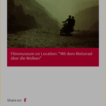
Filmmuseum on Location: "Mit dem Motorrad
über die Wolken"
Share on