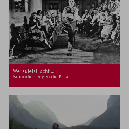
Wer zuletzt lacht ...
Komödien gegen die Krise