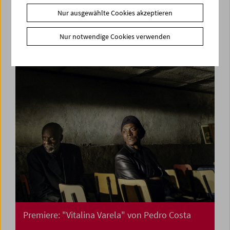
Premiere: "Paris Calligrammes" von Ulrike
Nur ausgewählte Cookies akzeptieren
Ottinger
Nur notwendige Cookies verwenden
Premiere: "Vitalina Varela" von Pedro Costa