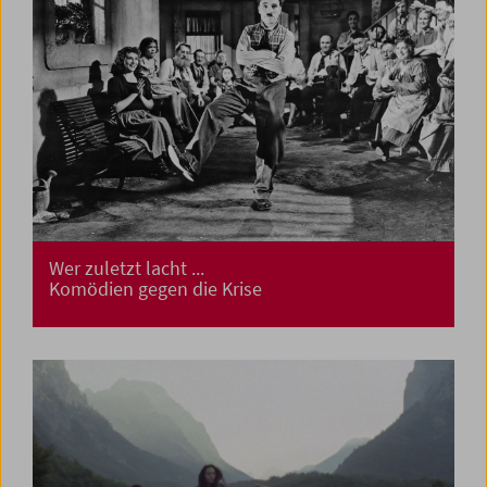
Wer zuletzt lacht ...
Komödien gegen die Krise