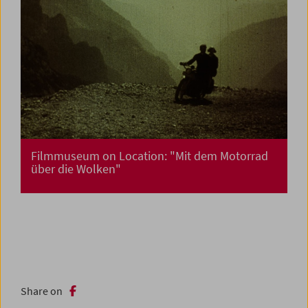
Filmmuseum on Location: "Mit dem Motorrad
über die Wolken"
Share on