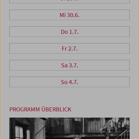
Mi 30.6.
Do 1.7.
Fr 2.7.
Sa 3.7.
So 4.7.
PROGRAMM ÜBERBLICK