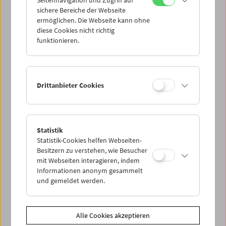
Seitennavigation und Zugriff auf
sichere Bereiche der Webseite
ermöglichen. Die Webseite kann ohne
diese Cookies nicht richtig
Paul Wenninger
funktionieren.
Filme und Carte Blanche
Drittanbieter Cookies
Statistik
Statistik-Cookies helfen Webseiten-
Besitzern zu verstehen, wie Besucher
mit Webseiten interagieren, indem
Informationen anonym gesammelt
und gemeldet werden.
Alle Cookies akzeptieren