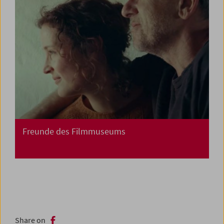
Freunde des Filmmuseums
Share on