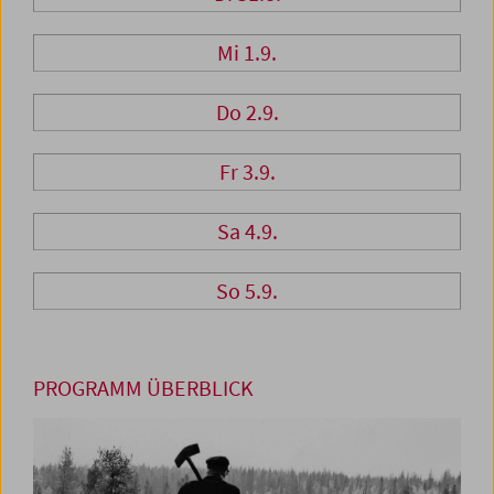
Mi 1.9.
Do 2.9.
Fr 3.9.
Sa 4.9.
So 5.9.
PROGRAMM ÜBERBLICK