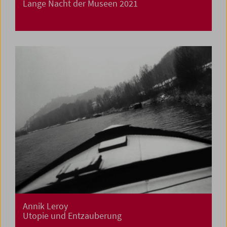
Lange Nacht der Museen 2021
Annik Leroy
Utopie und Entzauberung