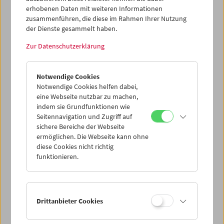
erhobenen Daten mit weiteren Informationen
zusammenführen, die diese im Rahmen Ihrer Nutzung
der Dienste gesammelt haben.
Zur Datenschutzerklärung
Collection on Screen: Positionen. Renate
Bertlmann, Tatjana Ivančić, Maria Lassnig
Notwendige Cookies
Notwendige Cookies helfen dabei,
eine Webseite nutzbar zu machen,
indem sie Grundfunktionen wie
Seitennavigation und Zugriff auf
sichere Bereiche der Webseite
ermöglichen. Die Webseite kann ohne
diese Cookies nicht richtig
funktionieren.
Drittanbieter Cookies