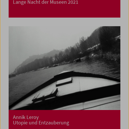
Lange Nacht der Museen 2021
Annik Leroy
Utopie und Entzauberung