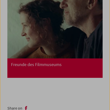
Freunde des Filmmuseums
Share on