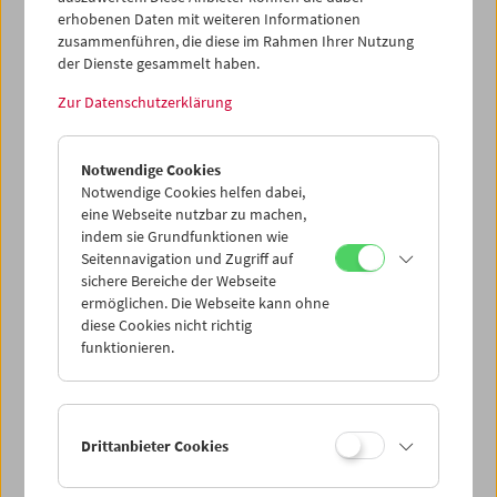
erhobenen Daten mit weiteren Informationen
zusammenführen, die diese im Rahmen Ihrer Nutzung
der Dienste gesammelt haben.
Zur Datenschutzerklärung
Collection on Screen: Positionen. Renate
Bertlmann, Tatjana Ivančić, Maria Lassnig
Notwendige Cookies
Notwendige Cookies helfen dabei,
eine Webseite nutzbar zu machen,
indem sie Grundfunktionen wie
Seitennavigation und Zugriff auf
sichere Bereiche der Webseite
ermöglichen. Die Webseite kann ohne
diese Cookies nicht richtig
funktionieren.
Drittanbieter Cookies