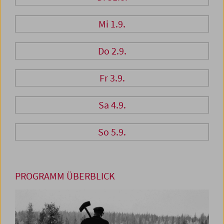
Mi 1.9.
Do 2.9.
Fr 3.9.
Sa 4.9.
So 5.9.
PROGRAMM ÜBERBLICK