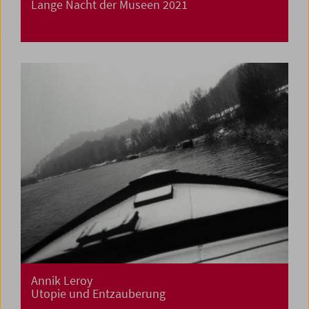
Lange Nacht der Museen 2021
Annik Leroy
Utopie und Entzauberung