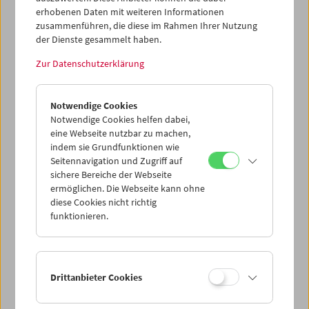
erhobenen Daten mit weiteren Informationen
zusammenführen, die diese im Rahmen Ihrer Nutzung
der Dienste gesammelt haben.
Zur Datenschutzerklärung
Collection on Screen: Positionen. Renate
Bertlmann, Tatjana Ivančić, Maria Lassnig
Notwendige Cookies
Notwendige Cookies helfen dabei,
eine Webseite nutzbar zu machen,
indem sie Grundfunktionen wie
Seitennavigation und Zugriff auf
sichere Bereiche der Webseite
ermöglichen. Die Webseite kann ohne
diese Cookies nicht richtig
funktionieren.
Drittanbieter Cookies