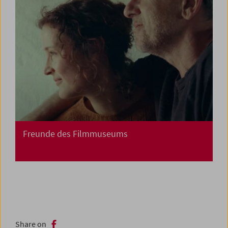
Freunde des Filmmuseums
Share on