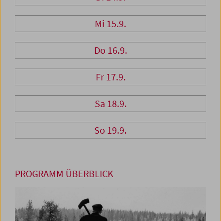
Mi 15.9.
Do 16.9.
Fr 17.9.
Sa 18.9.
So 19.9.
PROGRAMM ÜBERBLICK