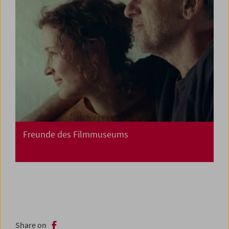
Freunde des Filmmuseums
Share on