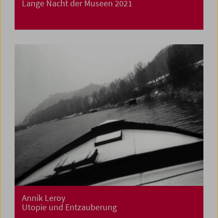
Lange Nacht der Museen 2021
Annik Leroy
Utopie und Entzauberung