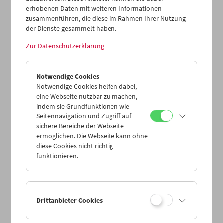
erhobenen Daten mit weiteren Informationen
zusammenführen, die diese im Rahmen Ihrer Nutzung
der Dienste gesammelt haben.
Zur Datenschutzerklärung
Collection on Screen: Positionen. Renate
Bertlmann, Tatjana Ivančić, Maria Lassnig
Notwendige Cookies
Notwendige Cookies helfen dabei,
eine Webseite nutzbar zu machen,
indem sie Grundfunktionen wie
Seitennavigation und Zugriff auf
sichere Bereiche der Webseite
ermöglichen. Die Webseite kann ohne
diese Cookies nicht richtig
funktionieren.
Drittanbieter Cookies