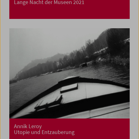
Lange Nacht der Museen 2021
Annik Leroy
Utopie und Entzauberung