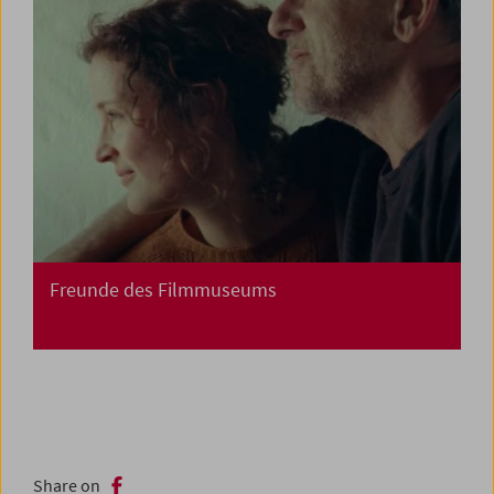
Freunde des Filmmuseums
Share on