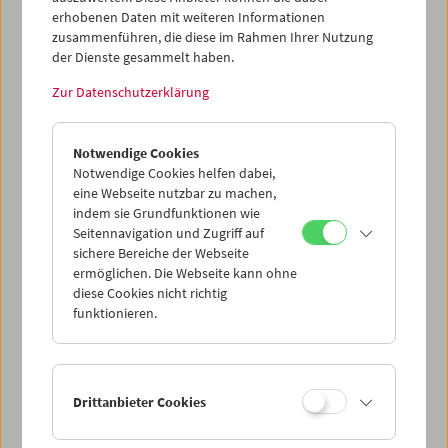
erhobenen Daten mit weiteren Informationen
zusammenführen, die diese im Rahmen Ihrer Nutzung
der Dienste gesammelt haben.
Zur Datenschutzerklärung
Collection on Screen: Positionen. Renate
Bertlmann, Tatjana Ivančić, Maria Lassnig
Notwendige Cookies
Notwendige Cookies helfen dabei,
eine Webseite nutzbar zu machen,
indem sie Grundfunktionen wie
Seitennavigation und Zugriff auf
sichere Bereiche der Webseite
ermöglichen. Die Webseite kann ohne
diese Cookies nicht richtig
funktionieren.
Drittanbieter Cookies