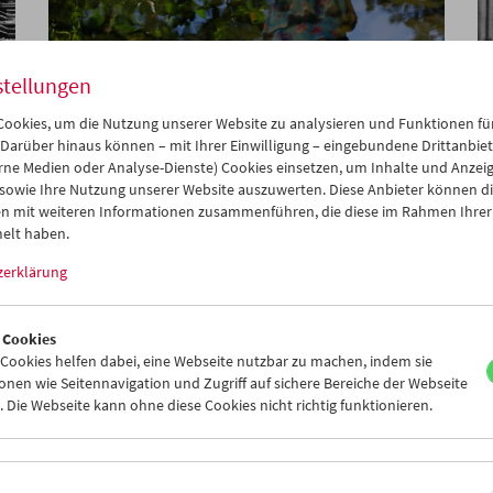
stellungen
ookies, um die Nutzung unserer Website zu analysieren und Funktionen für
Films You Cannot See Elsewhere Amos-
 Darüber hinaus können – mit Ihrer Einwilligung – eingebundene Drittanbieter
Vogel-Atlas Kapitel 5: Viva Zapatista!
rne Medien oder Analyse-Dienste) Cookies einsetzen, um Inhalte und Anzei
 sowie Ihre Nutzung unserer Website auszuwerten. Diese Anbieter können di
n mit weiteren Informationen zusammenführen, die diese im Rahmen Ihrer
elt haben.
zerklärung
 Cookies
ookies helfen dabei, eine Webseite nutzbar zu machen, indem sie
nen wie Seitennavigation und Zugriff auf sichere Bereiche der Webseite
 Die Webseite kann ohne diese Cookies nicht richtig funktionieren.