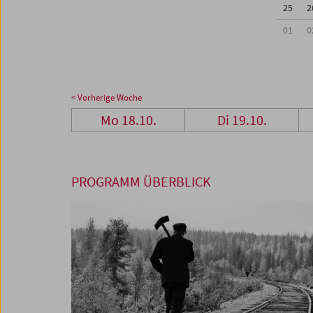
25
2
01
0
< Vorherige Woche
Mo 18.10.
Di 19.10.
PROGRAMM ÜBERBLICK