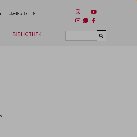
m
Ticketkorb
EN
BIBLIOTHEK
Suchen
es