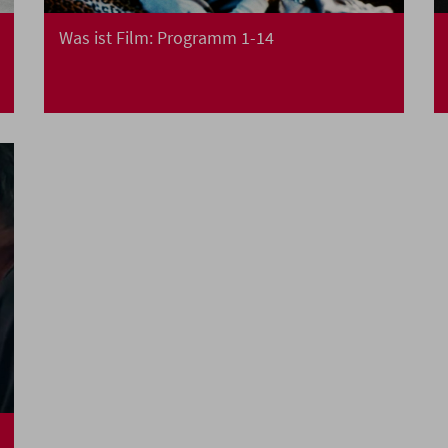
Was ist Film: Programm 1-14