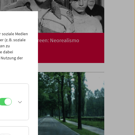
 soziale Medien
Collection on Screen: Neorealismo
 (z. B. soziale
gen zu
e dabei
 Nutzung der