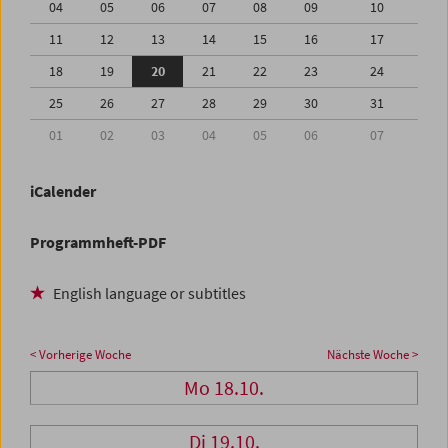
04
05
06
07
08
09
10
11
12
13
14
15
16
17
18
19
20
21
22
23
24
25
26
27
28
29
30
31
01
02
03
04
05
06
07
iCalender
Programmheft-PDF
English language or subtitles
< Vorherige Woche
Nächste Woche >
Mo 18.10.
Di 19.10.