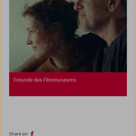
Freunde des Filmmuseums
Share on