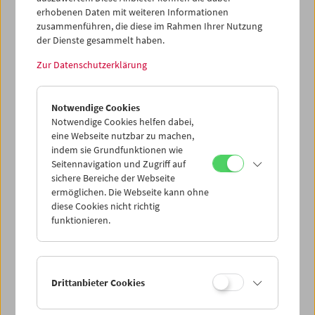
erhobenen Daten mit weiteren Informationen
zusammenführen, die diese im Rahmen Ihrer Nutzung
der Dienste gesammelt haben.
Zur Datenschutzerklärung
Collection on Screen: Positionen. Renate
Bertlmann, Tatjana Ivančić, Maria Lassnig
Notwendige Cookies
Notwendige Cookies helfen dabei,
eine Webseite nutzbar zu machen,
indem sie Grundfunktionen wie
Seitennavigation und Zugriff auf
sichere Bereiche der Webseite
ermöglichen. Die Webseite kann ohne
diese Cookies nicht richtig
funktionieren.
Drittanbieter Cookies