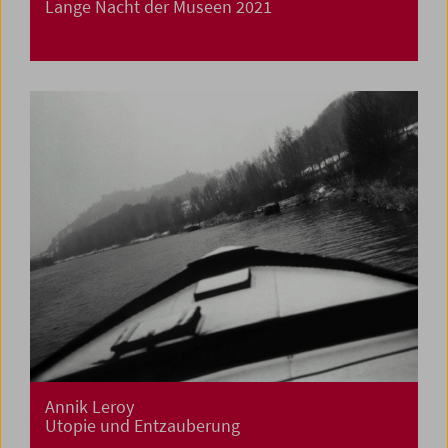
Lange Nacht der Museen 2021
Annik Leroy
Utopie und Entzauberung