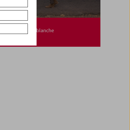
Paul Wenninger
Filme und Carte blanche