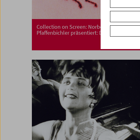
Collection on Screen: Norbert
Pfaffenbichler präsentiert: Das Groteske