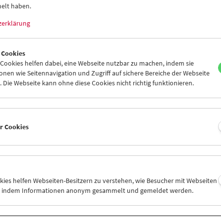
elt haben.
zerklärung
 Cookies
ookies helfen dabei, eine Webseite nutzbar zu machen, indem sie
Viennale im Filmmuseum
nen wie Seitennavigation und Zugriff auf sichere Bereiche der Webseite
 Die Webseite kann ohne diese Cookies nicht richtig funktionieren.
er Cookies
okies helfen Webseiten-Besitzern zu verstehen, wie Besucher mit Webseiten
n, indem Informationen anonym gesammelt und gemeldet werden.