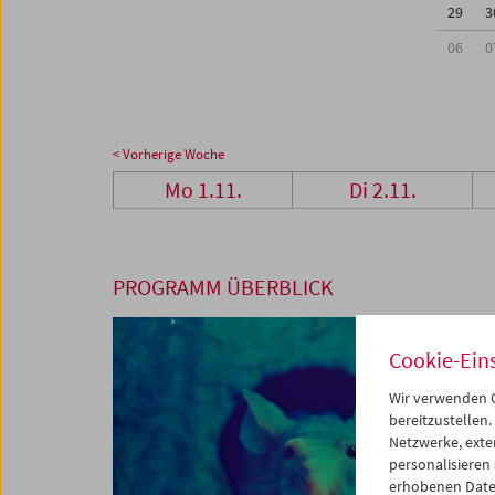
29
3
06
0
< Vorherige Woche
Mo 1.11.
Di 2.11.
PROGRAMM ÜBERBLICK
Cookie-Ein
Wir verwenden C
bereitzustellen.
Netzwerke, exte
personalisieren
erhobenen Date