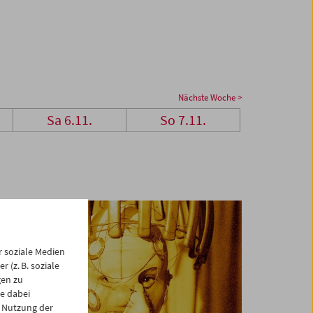
Nächste Woche >
Sa 6.11.
So 7.11.
 soziale Medien
 (z. B. soziale
gen zu
e dabei
 Nutzung der