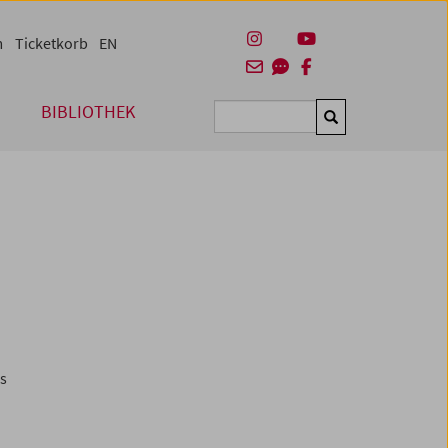
m
Ticketkorb
EN
BIBLIOTHEK
Suchen
es