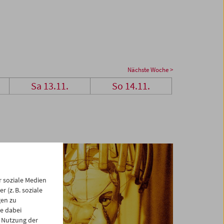
Nächste Woche >
Sa 13.11.
So 14.11.
 soziale Medien
 (z. B. soziale
gen zu
e dabei
 Nutzung der