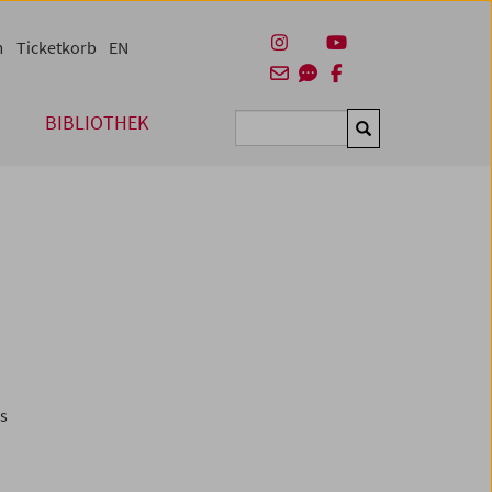
m
Ticketkorb
EN
BIBLIOTHEK
Suchen
es