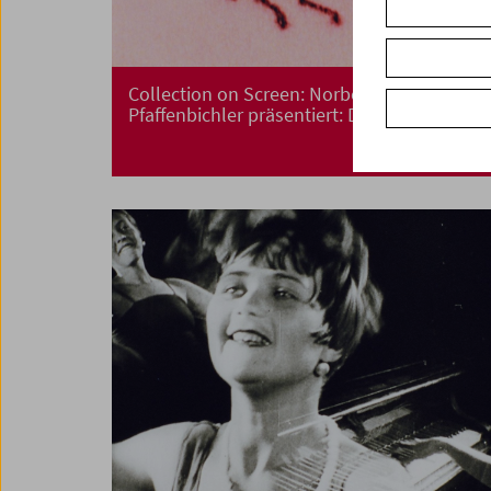
Collection on Screen: Norbert
Pfaffenbichler präsentiert: Das Groteske