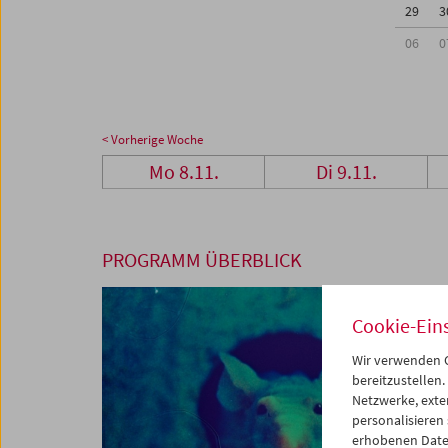
29
3
06
0
< Vorherige Woche
Mo 8.11.
Di 9.11.
PROGRAMM ÜBERBLICK
Cookie-Ein
Wir verwenden C
bereitzustellen.
Netzwerke, exte
personalisieren
erhobenen Date