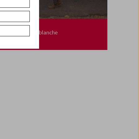
Paul Wenninger
Filme und Carte blanche