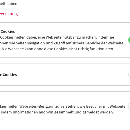
elt haben.
zerklärung
 Cookies
ookies helfen dabei, eine Webseite nutzbar zu machen, indem sie
Viennale im Filmmuseum
nen wie Seitennavigation und Zugriff auf sichere Bereiche der Webseite
 Die Webseite kann ohne diese Cookies nicht richtig funktionieren.
er Cookies
okies helfen Webseiten-Besitzern zu verstehen, wie Besucher mit Webseiten
n, indem Informationen anonym gesammelt und gemeldet werden.