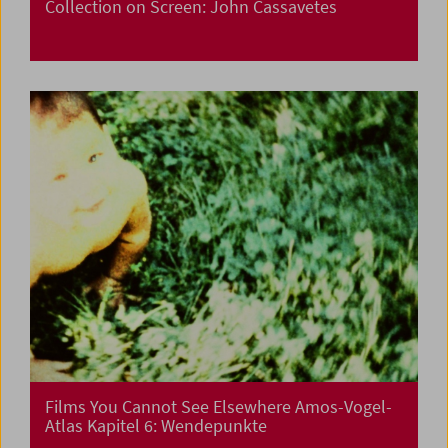
Collection on Screen: John Cassavetes
Films You Cannot See Elsewhere Amos-Vogel-
Atlas Kapitel 6: Wendepunkte