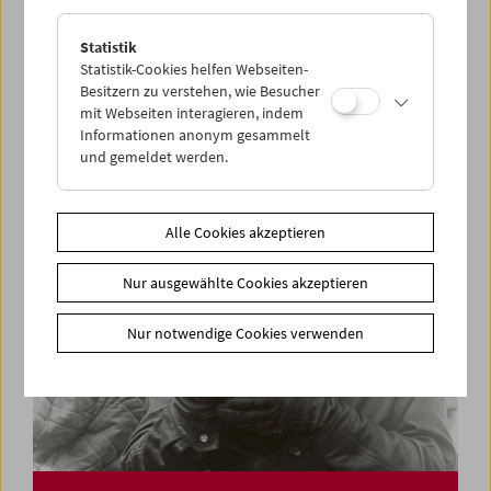
Statistik
Collection on Screen: Len Lye
Statistik-Cookies helfen Webseiten-
Besitzern zu verstehen, wie Besucher
mit Webseiten interagieren, indem
Informationen anonym gesammelt
und gemeldet werden.
Alle Cookies akzeptieren
Nur ausgewählte Cookies akzeptieren
Nur notwendige Cookies verwenden