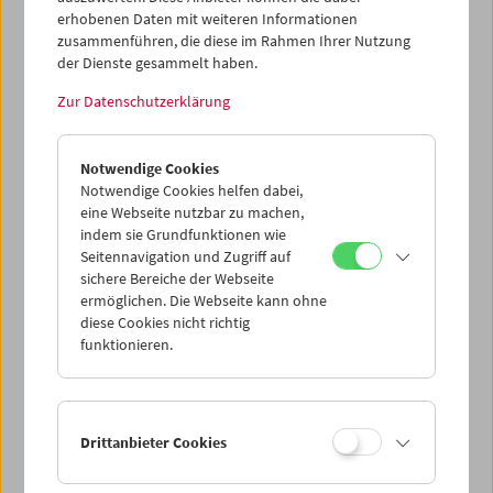
erhobenen Daten mit weiteren Informationen
zusammenführen, die diese im Rahmen Ihrer Nutzung
der Dienste gesammelt haben.
Zur Datenschutzerklärung
Punto y Raya Festival 2021
Abstract Art in Motion
Notwendige Cookies
Notwendige Cookies helfen dabei,
eine Webseite nutzbar zu machen,
indem sie Grundfunktionen wie
Seitennavigation und Zugriff auf
sichere Bereiche der Webseite
ermöglichen. Die Webseite kann ohne
diese Cookies nicht richtig
funktionieren.
Drittanbieter Cookies