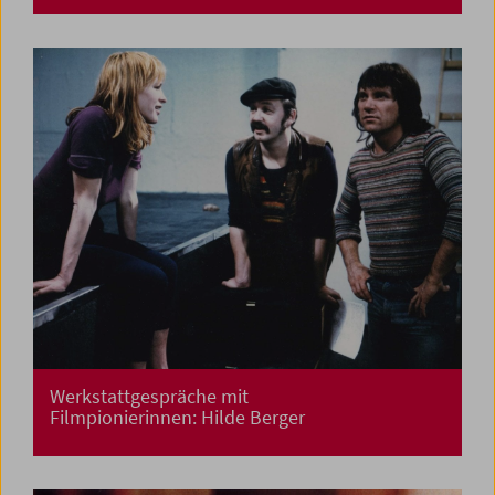
Werkstattgespräche mit
Filmpionierinnen: Hilde Berger