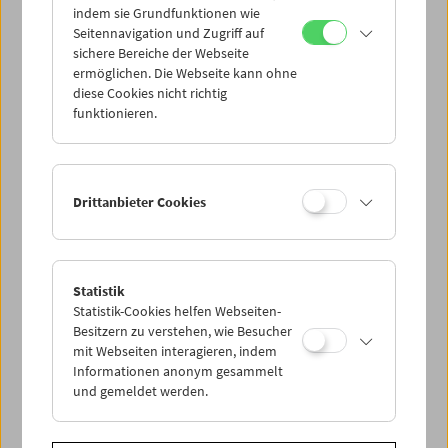
indem sie Grundfunktionen wie
Seitennavigation und Zugriff auf
sichere Bereiche der Webseite
ermöglichen. Die Webseite kann ohne
diese Cookies nicht richtig
In memoriam Gerhard Jagschitz:
funktionieren.
Buchpräsentation
Drittanbieter Cookies
Statistik
Statistik-Cookies helfen Webseiten-
Besitzern zu verstehen, wie Besucher
mit Webseiten interagieren, indem
Informationen anonym gesammelt
und gemeldet werden.