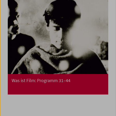
Was ist Film: Programm 31–44