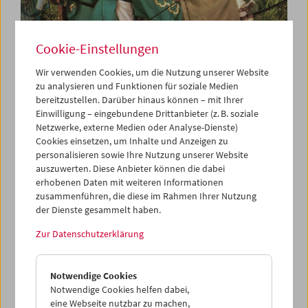
Cookie-Einstellungen
Wir verwenden Cookies, um die Nutzung unserer Website
zu analysieren und Funktionen für soziale Medien
bereitzustellen. Darüber hinaus können – mit Ihrer
Collection on Screen: Kurosawa Akira
Einwilligung – eingebundene Drittanbieter (z. B. soziale
Netzwerke, externe Medien oder Analyse-Dienste)
Cookies einsetzen, um Inhalte und Anzeigen zu
personalisieren sowie Ihre Nutzung unserer Website
auszuwerten. Diese Anbieter können die dabei
erhobenen Daten mit weiteren Informationen
zusammenführen, die diese im Rahmen Ihrer Nutzung
der Dienste gesammelt haben.
Zur Datenschutzerklärung
Notwendige Cookies
Notwendige Cookies helfen dabei,
eine Webseite nutzbar zu machen,