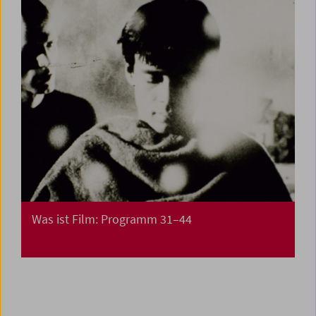
Was ist Film: Programm 31–44