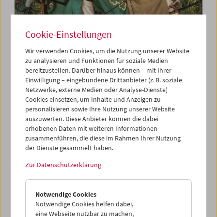
Cookie-Einstellungen
Wir verwenden Cookies, um die Nutzung unserer Website
zu analysieren und Funktionen für soziale Medien
bereitzustellen. Darüber hinaus können – mit Ihrer
Collection on Screen: Kurosawa Akira
Einwilligung – eingebundene Drittanbieter (z. B. soziale
Netzwerke, externe Medien oder Analyse-Dienste)
Cookies einsetzen, um Inhalte und Anzeigen zu
personalisieren sowie Ihre Nutzung unserer Website
auszuwerten. Diese Anbieter können die dabei
erhobenen Daten mit weiteren Informationen
zusammenführen, die diese im Rahmen Ihrer Nutzung
der Dienste gesammelt haben.
Zur Datenschutzerklärung
Notwendige Cookies
Notwendige Cookies helfen dabei,
eine Webseite nutzbar zu machen,