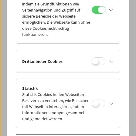
indem sie Grundfunktionen wie
Seitennavigation und Zugriff auf
sichere Bereiche der Webseite
ermöglichen. Die Webseite kann ohne
diese Cookies nicht richtig
In memoriam Gerhard Jagschitz:
funktionieren.
Buchpräsentation
Drittanbieter Cookies
Statistik
Statistik-Cookies helfen Webseiten-
Besitzern zu verstehen, wie Besucher
mit Webseiten interagieren, indem
Informationen anonym gesammelt
und gemeldet werden.