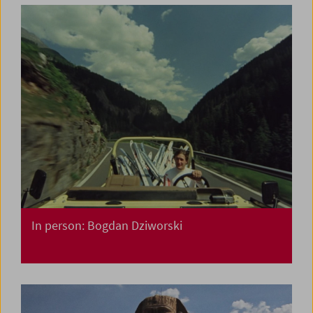
In person: Bogdan Dziworski