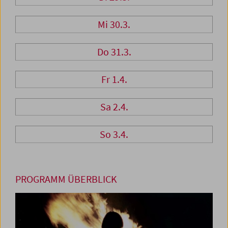
Mi 30.3.
Do 31.3.
Fr 1.4.
Sa 2.4.
So 3.4.
PROGRAMM ÜBERBLICK