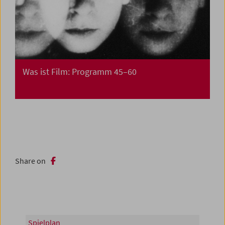
Was ist Film: Programm 45–60
Share on
Spielplan