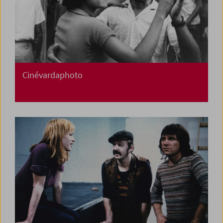
Cinévardaphoto