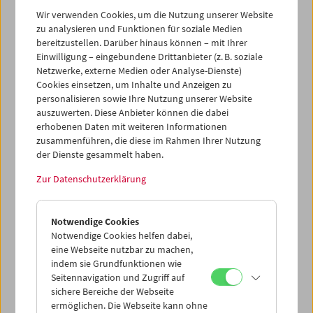
Wir verwenden Cookies, um die Nutzung unserer Website
zu analysieren und Funktionen für soziale Medien
Collection on Screen: Claude Chabrol: Spätlese
bereitzustellen. Darüber hinaus können – mit Ihrer
Einwilligung – eingebundene Drittanbieter (z. B. soziale
Netzwerke, externe Medien oder Analyse-Dienste)
Cookies einsetzen, um Inhalte und Anzeigen zu
personalisieren sowie Ihre Nutzung unserer Website
auszuwerten. Diese Anbieter können die dabei
erhobenen Daten mit weiteren Informationen
zusammenführen, die diese im Rahmen Ihrer Nutzung
der Dienste gesammelt haben.
Zur Datenschutzerklärung
Notwendige Cookies
Notwendige Cookies helfen dabei,
eine Webseite nutzbar zu machen,
indem sie Grundfunktionen wie
Seitennavigation und Zugriff auf
sichere Bereiche der Webseite
ermöglichen. Die Webseite kann ohne