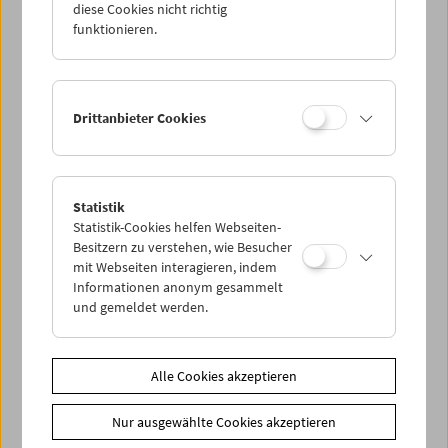
In person: Klub Zwei
diese Cookies nicht richtig
funktionieren.
Drittanbieter Cookies
Statistik
Statistik-Cookies helfen Webseiten-
Besitzern zu verstehen, wie Besucher
mit Webseiten interagieren, indem
Informationen anonym gesammelt
und gemeldet werden.
Alle Cookies akzeptieren
"Meine Reisen durch den Film"
Nur ausgewählte Cookies akzeptieren
Buchpräsentation und Vortrag von Harry
Tomicek