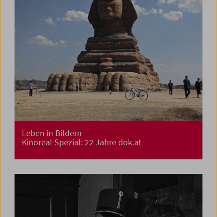
Leben in Bildern
Kinoreal Spezial: 22 Jahre dok.at