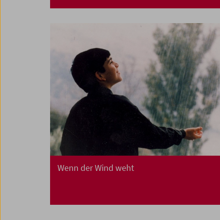
Wenn der Wind weht