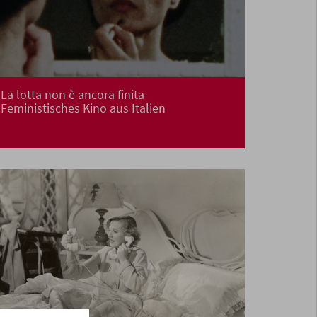
La lotta non è ancora finita
Feministisches Kino aus Italien