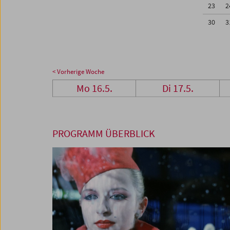
23
2
30
3
< Vorherige Woche
Mo 16.5.
Di 17.5.
PROGRAMM ÜBERBLICK