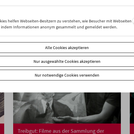
Collection on Screen: Lav Diaz – Teil 1
okies helfen Webseiten-Besitzern zu verstehen, wie Besucher mit Webseiten
n, indem Informationen anonym gesammelt und gemeldet werden.
Alle Cookies akzeptieren
Nur ausgewählte Cookies akzeptieren
Nur notwendige Cookies verwenden
Treibgut: Filme aus der Sammlung der