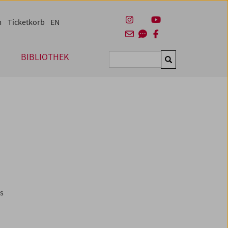
m
Ticketkorb
EN
BIBLIOTHEK
Suchen
es