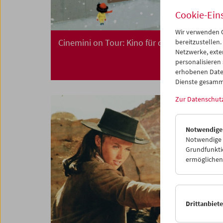
Cookie-Ein
Wir verwenden C
Cinemini on Tour: Kino für die Kleinsten
bereitzustellen.
Netzwerke, exte
personalisieren
erhobenen Date
Dienste gesamm
Zur Datenschut
Notwendige
Notwendige C
Grundfunktio
ermöglichen.
Drittanbiet