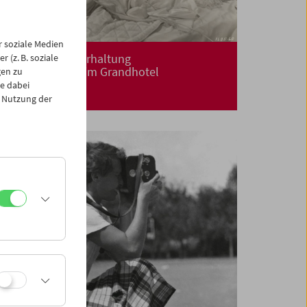
 soziale Medien
Ungenierte Unterhaltung
 (z. B. soziale
Mit Frieda Grafe im Grandhotel
gen zu
e dabei
 Nutzung der