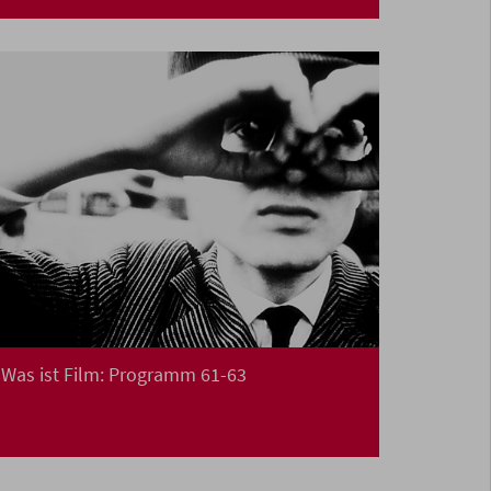
Was ist Film: Programm 61-63