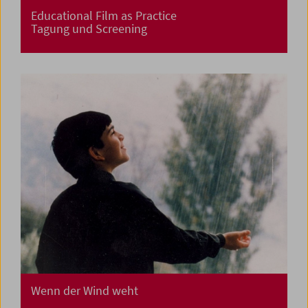
Educational Film as Practice
Tagung und Screening
Wenn der Wind weht