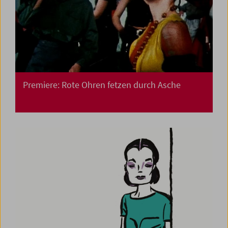
Premiere: Rote Ohren fetzen durch Asche