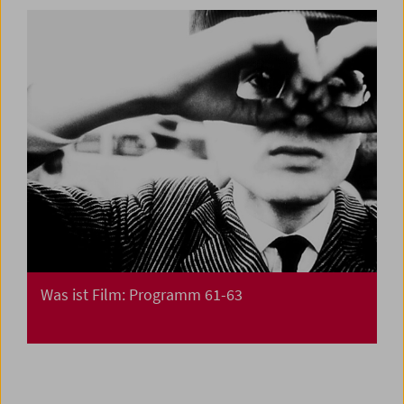
Was ist Film: Programm 61-63