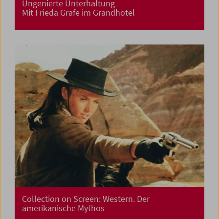
Ungenierte Unterhaltung
Mit Frieda Grafe im Grandhotel
Collection on Screen: Western. Der
amerikanische Mythos