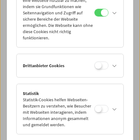
eine Webseite nutzbar zu machen,
indem sie Grundfunktionen wie
Seitennavigation und Zugriff auf
sichere Bereiche der Webseite
ermöglichen. Die Webseite kann ohne
diese Cookies nicht richtig
funktionieren.
Drittanbieter Cookies
Statistik
Ella Bergmann-Michel
Statistik-Cookies helfen Webseiten-
Die Frau mit der Kinamo
Besitzern zu verstehen, wie Besucher
mit Webseiten interagieren, indem
Informationen anonym gesammelt
und gemeldet werden.