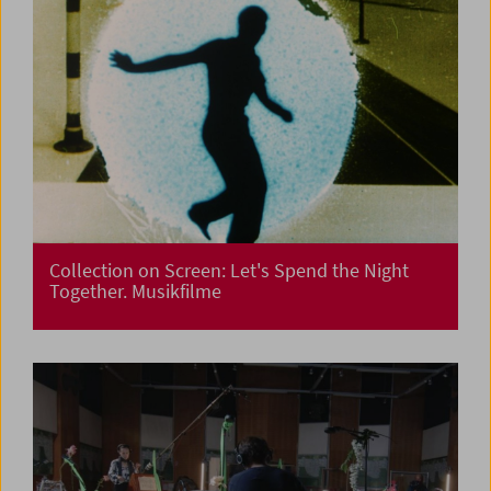
Collection on Screen: Let's Spend the Night
Together. Musikfilme