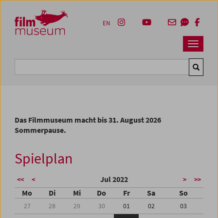
Accesskey [1]
Accesskey [4]
Accesskey [2]
Accesskey [3]
Zum Inhalt
Zum Hauptmenü
Zur Servicenavigation
Zum Suche
EN
Navbar 
Suche
Das Filmmuseum macht bis 31. August 2026
Sommerpause.
Spielplan
Jul 2022
<<
<
>
>>
Mo
Di
Mi
Do
Fr
Sa
So
27
28
29
30
01
02
03