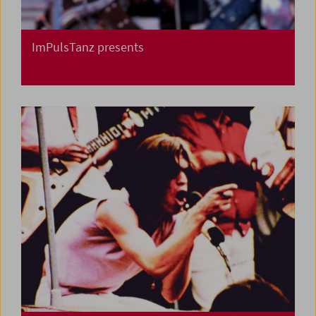
ImPulsTanz presents