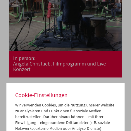
In person:
Angela Christlieb. Filmprogramm und Live-
Konzert
Cookie-Einstellungen
Wir verwenden Cookies, um die Nutzung unserer Website
zu analysieren und Funktionen für soziale Medien
bereitzustellen. Darüber hinaus können – mit Ihrer
Einwilligung – eingebundene Drittanbieter (z. B. soziale
Netzwerke, externe Medien oder Analyse-Dienste)