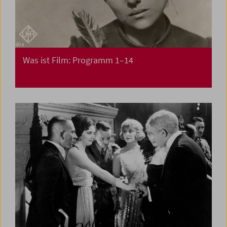
Was ist Film: Programm 1–14