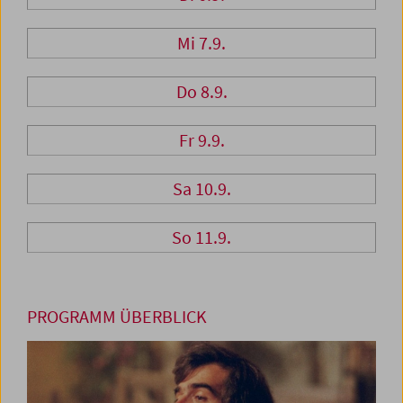
Mi 7.9.
Do 8.9.
Fr 9.9.
Sa 10.9.
So 11.9.
PROGRAMM ÜBERBLICK