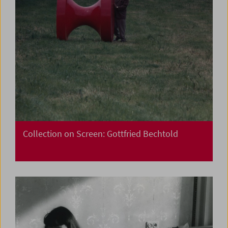
Collection on Screen: Gottfried Bechtold