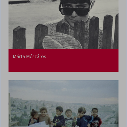
Márta Mészáros