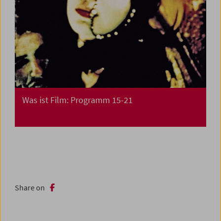
Was ist Film: Programm 15-21
Share on