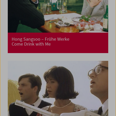
Hong Sangsoo – Frühe Werke
Come Drink with Me