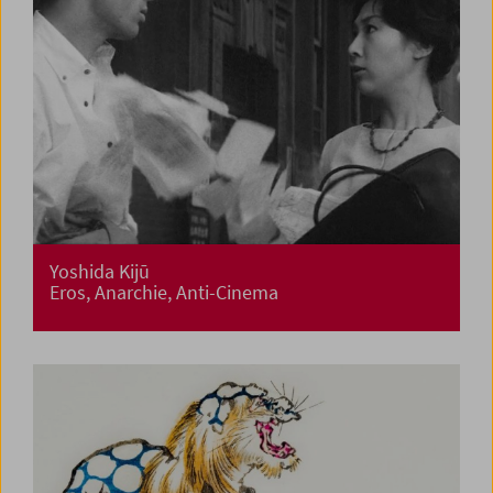
Yoshida Kijū
Eros, Anarchie, Anti-Cinema