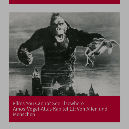
Films You Cannot See Elsewhere
Amos-Vogel-Atlas Kapitel 11: Von Affen und
Menschen