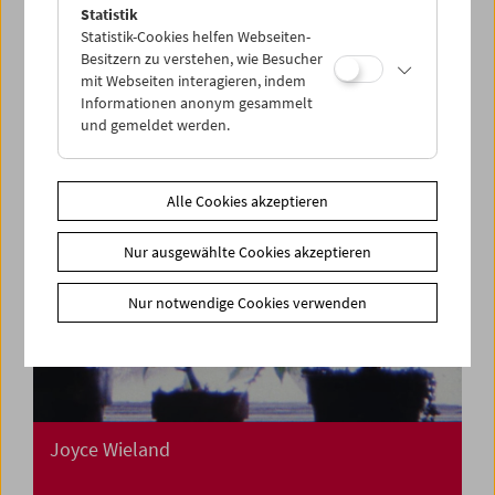
Cinemini on Tour:
Statistik
Kino für die Kleinsten
Statistik-Cookies helfen Webseiten-
Besitzern zu verstehen, wie Besucher
mit Webseiten interagieren, indem
Informationen anonym gesammelt
und gemeldet werden.
Alle Cookies akzeptieren
Nur ausgewählte Cookies akzeptieren
Nur notwendige Cookies verwenden
Joyce Wieland