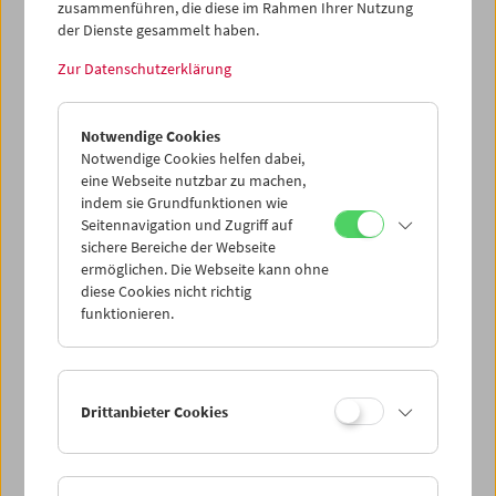
zusammenführen, die diese im Rahmen Ihrer Nutzung
der Dienste gesammelt haben.
Collection on Screen:
Zur Datenschutzerklärung
RISE UP! Kino und (De)Kolonialität
Notwendige Cookies
Notwendige Cookies helfen dabei,
eine Webseite nutzbar zu machen,
indem sie Grundfunktionen wie
Seitennavigation und Zugriff auf
sichere Bereiche der Webseite
ermöglichen. Die Webseite kann ohne
diese Cookies nicht richtig
funktionieren.
Drittanbieter Cookies