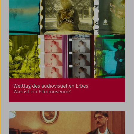
Welttag des audiovisuellen Erbes
Was ist ein Filmmuseum?