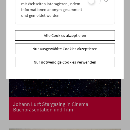
mit Webseiten interagieren, indem
Informationen anonym gesammelt
und gemeldet werden.
Alle Cookies akzeptieren
Nur ausgewählte Cookies akzeptieren
Nur notwendige Cookies verwenden
Johann Lurf: Stargazing in Cinema
Buchpräsentation und Film