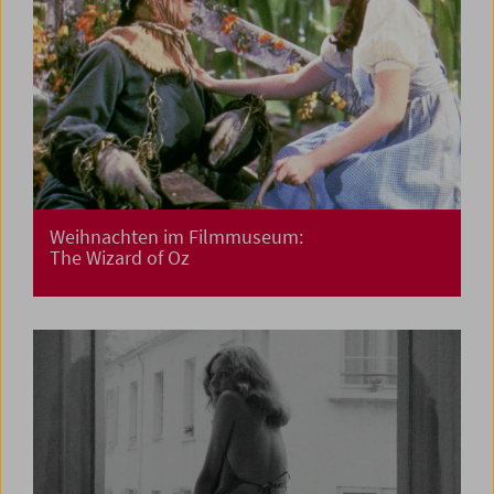
Weihnachten im Filmmuseum:
The Wizard of Oz