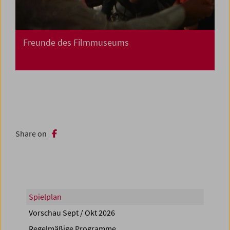
Freunde des Filmmuseums
Share on
Spielplan
Vorschau Sept / Okt 2026
Regelmäßige Programme