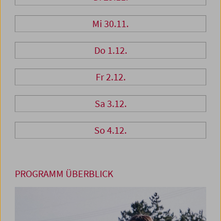
Mi 30.11.
Do 1.12.
Fr 2.12.
Sa 3.12.
So 4.12.
PROGRAMM ÜBERBLICK