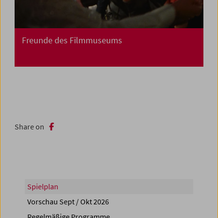
Freunde des Filmmuseums
Share on
Spielplan
Vorschau Sept / Okt 2026
Regelmäßige Programme