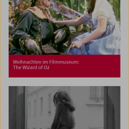
Weihnachten im Filmmuseum:
The Wizard of Oz