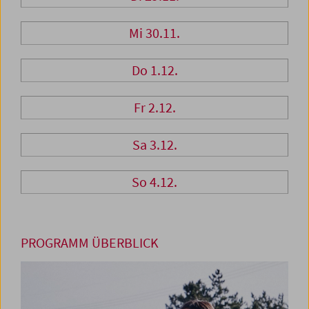
Mi 30.11.
Do 1.12.
Fr 2.12.
Sa 3.12.
So 4.12.
PROGRAMM ÜBERBLICK