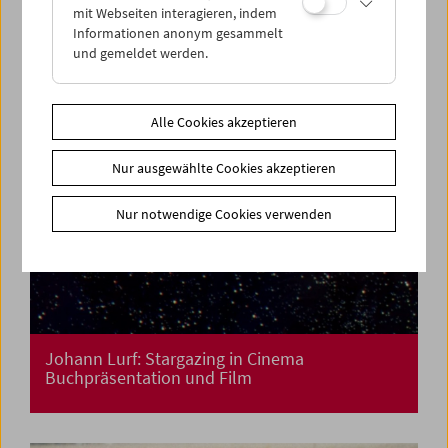
mit Webseiten interagieren, indem
Informationen anonym gesammelt
und gemeldet werden.
Alle Cookies akzeptieren
Nur ausgewählte Cookies akzeptieren
Nur notwendige Cookies verwenden
Johann Lurf: Stargazing in Cinema
Buchpräsentation und Film