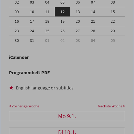
02
03
04
05
06
07
08
09
10
11
12
13
14
15
16
17
18
19
20
21
22
23
24
25
26
27
28
29
30
31
01
02
03
04
05
iCalender
Programmheft-PDF
English language or subtitles
< Vorherige Woche
Nächste Woche >
Mo 9.1.
Di 10.1.