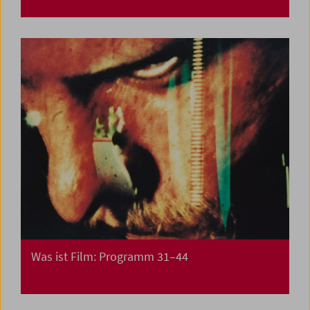
Was ist Film: Programm 31–44