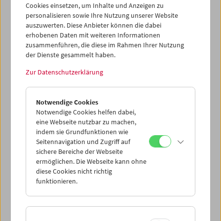
Cookies einsetzen, um Inhalte und Anzeigen zu
personalisieren sowie Ihre Nutzung unserer Website
auszuwerten. Diese Anbieter können die dabei
erhobenen Daten mit weiteren Informationen
zusammenführen, die diese im Rahmen Ihrer Nutzung
der Dienste gesammelt haben.
Zur Datenschutzerklärung
Collection on Screen: Lav Diaz – Teil 3
Notwendige Cookies
Notwendige Cookies helfen dabei,
eine Webseite nutzbar zu machen,
indem sie Grundfunktionen wie
Seitennavigation und Zugriff auf
sichere Bereiche der Webseite
ermöglichen. Die Webseite kann ohne
diese Cookies nicht richtig
funktionieren.