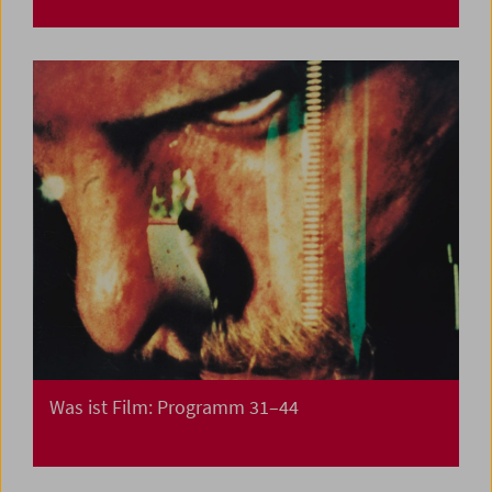
Was ist Film: Programm 31–44