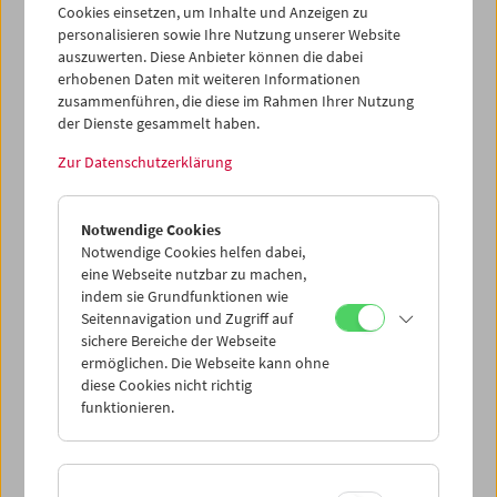
Cookies einsetzen, um Inhalte und Anzeigen zu
personalisieren sowie Ihre Nutzung unserer Website
auszuwerten. Diese Anbieter können die dabei
erhobenen Daten mit weiteren Informationen
zusammenführen, die diese im Rahmen Ihrer Nutzung
der Dienste gesammelt haben.
Zur Datenschutzerklärung
Collection on Screen: Lav Diaz – Teil 3
Notwendige Cookies
Notwendige Cookies helfen dabei,
eine Webseite nutzbar zu machen,
indem sie Grundfunktionen wie
Seitennavigation und Zugriff auf
sichere Bereiche der Webseite
ermöglichen. Die Webseite kann ohne
diese Cookies nicht richtig
funktionieren.