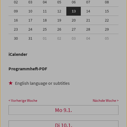
02
03
04
05
06
07
08
09
10
11
12
13
14
15
16
17
18
19
20
21
22
23
24
25
26
27
28
29
30
31
01
02
03
04
05
iCalender
Programmheft-PDF
English language or subtitles
< Vorherige Woche
Nächste Woche >
Mo 9.1.
Di 10.1.