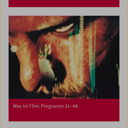
Was ist Film: Programm 31–44