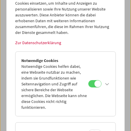
Cookies einsetzen, um Inhalte und Anzeigen zu
personalisieren sowie Ihre Nutzung unserer Website
auszuwerten. Diese Anbieter können die dabei
erhobenen Daten mit weiteren Informationen
zusammenführen, die diese im Rahmen Ihrer Nutzung
der Dienste gesammelt haben.
Zur Datenschutzerklärung
Collection on Screen: Lav Diaz – Teil 3
Notwendige Cookies
Notwendige Cookies helfen dabei,
eine Webseite nutzbar zu machen,
indem sie Grundfunktionen wie
Seitennavigation und Zugriff auf
sichere Bereiche der Webseite
ermöglichen. Die Webseite kann ohne
diese Cookies nicht richtig
funktionieren.