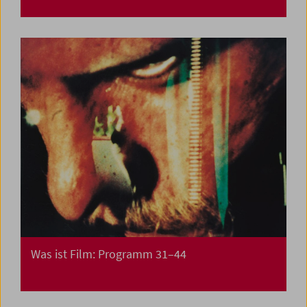
Was ist Film: Programm 31–44