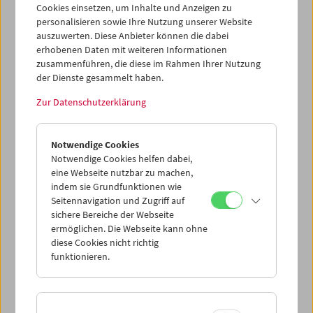
Cookies einsetzen, um Inhalte und Anzeigen zu
personalisieren sowie Ihre Nutzung unserer Website
auszuwerten. Diese Anbieter können die dabei
erhobenen Daten mit weiteren Informationen
zusammenführen, die diese im Rahmen Ihrer Nutzung
der Dienste gesammelt haben.
Zur Datenschutzerklärung
Collection on Screen: Lav Diaz – Teil 3
Notwendige Cookies
Notwendige Cookies helfen dabei,
eine Webseite nutzbar zu machen,
indem sie Grundfunktionen wie
Seitennavigation und Zugriff auf
sichere Bereiche der Webseite
ermöglichen. Die Webseite kann ohne
diese Cookies nicht richtig
funktionieren.