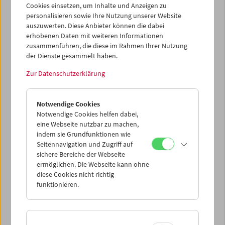
Cookies einsetzen, um Inhalte und Anzeigen zu
personalisieren sowie Ihre Nutzung unserer Website
auszuwerten. Diese Anbieter können die dabei
erhobenen Daten mit weiteren Informationen
zusammenführen, die diese im Rahmen Ihrer Nutzung
der Dienste gesammelt haben.
Zur Datenschutzerklärung
Collection on Screen: Lav Diaz – Teil 3
Notwendige Cookies
Notwendige Cookies helfen dabei,
eine Webseite nutzbar zu machen,
indem sie Grundfunktionen wie
Seitennavigation und Zugriff auf
sichere Bereiche der Webseite
ermöglichen. Die Webseite kann ohne
diese Cookies nicht richtig
funktionieren.