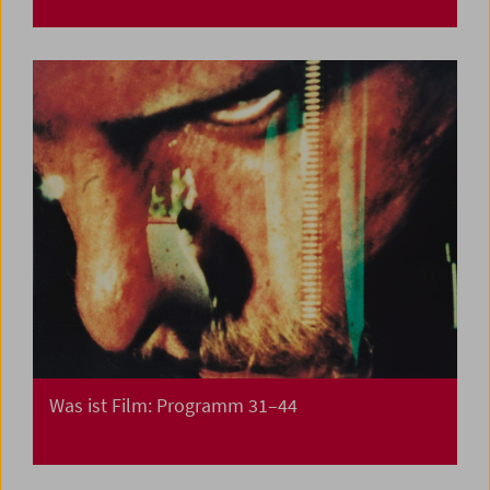
Was ist Film: Programm 31–44