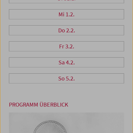
Mi 1.2.
Do 2.2.
Fr 3.2.
Sa 4.2.
So 5.2.
PROGRAMM ÜBERBLICK