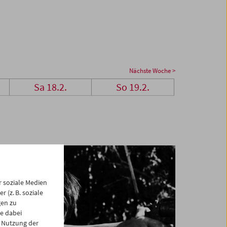
Nächste Woche >
Sa 18.2.
So 19.2.
 soziale Medien
 (z. B. soziale
gen zu
e dabei
 Nutzung der