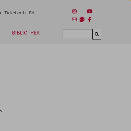
m
Ticketkorb
EN
BIBLIOTHEK
Suchen
es