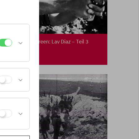
Collection on Screen: Lav Diaz – Teil 3