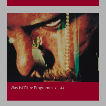
Was ist Film: Programm 31–44