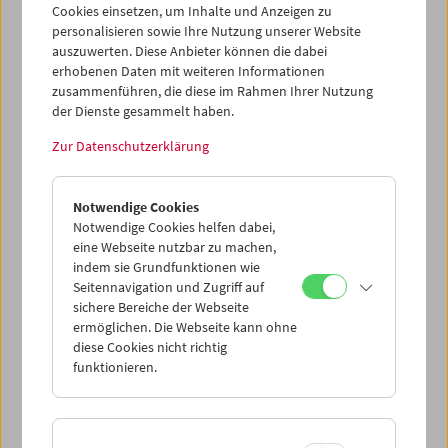
Cookies einsetzen, um Inhalte und Anzeigen zu
personalisieren sowie Ihre Nutzung unserer Website
auszuwerten. Diese Anbieter können die dabei
erhobenen Daten mit weiteren Informationen
zusammenführen, die diese im Rahmen Ihrer Nutzung
der Dienste gesammelt haben.
Zur Datenschutzerklärung
Collection on Screen: Lav Diaz – Teil 3
Notwendige Cookies
Notwendige Cookies helfen dabei,
eine Webseite nutzbar zu machen,
indem sie Grundfunktionen wie
Seitennavigation und Zugriff auf
sichere Bereiche der Webseite
ermöglichen. Die Webseite kann ohne
diese Cookies nicht richtig
funktionieren.