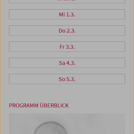
Mi 1.3.
Do 2.3.
Fr 3.3.
Sa 4.3.
So 5.3.
PROGRAMM ÜBERBLICK