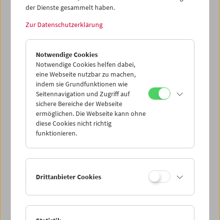
der Dienste gesammelt haben.
Zur Datenschutzerklärung
Sanja Iveković
Works of Heart (1974–2022): Artist's Choice
Notwendige Cookies
Notwendige Cookies helfen dabei,
eine Webseite nutzbar zu machen,
indem sie Grundfunktionen wie
Seitennavigation und Zugriff auf
sichere Bereiche der Webseite
ermöglichen. Die Webseite kann ohne
diese Cookies nicht richtig
funktionieren.
Drittanbieter Cookies