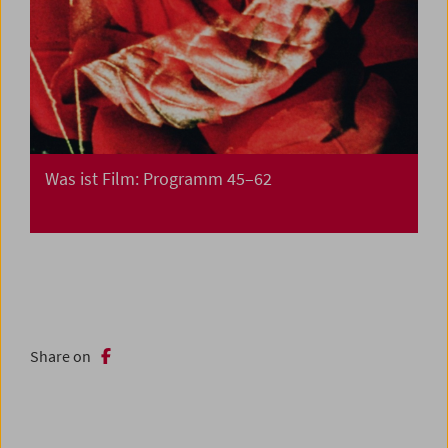
Was ist Film: Programm 45–62
Share on