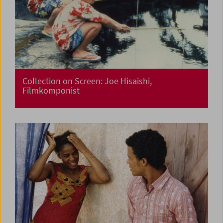
Collection on Screen: Joe Hisaishi,
Filmkomponist