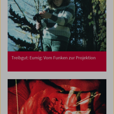
Treibgut: Eumig: Vom Funken zur Projektion