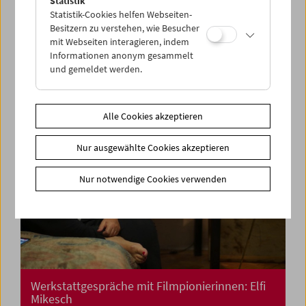
Statistik
Kino für die Kleinsten: Cinemini on Tour: Lass
Statistik-Cookies helfen Webseiten-
uns tanzen!
Besitzern zu verstehen, wie Besucher
mit Webseiten interagieren, indem
Informationen anonym gesammelt
und gemeldet werden.
Alle Cookies akzeptieren
Nur ausgewählte Cookies akzeptieren
Nur notwendige Cookies verwenden
Werkstattgespräche mit Filmpionierinnen: Elfi
Mikesch