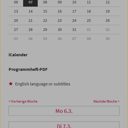
06
07
08
09
10
11
12
13
14
15
16
17
18
19
20
21
22
23
24
25
26
27
28
29
30
31
01
02
03
04
05
06
07
08
09
iCalender
Programmheft-PDF
English language or subtitles
< Vorherige Woche
Nächste Woche >
Mo 6.3.
Di 7.3.